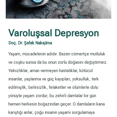
Varoluşsal Depresyon
Doç. Dr. Şafak Nakajima
Yaşam, mücadelenin adıdır. Bazen cömertçe mutluluk
ve coşku sunsa da bu onun zorlu doğasını değiştirmez.
Yalnızlıklar, aman vermeyen hastalıklar, kötücül
insanlar, yaşlanma ve güç kayıpları, yoksulluk, terk
edilmişlik, belirsizlik, felaketler ve ölümlerle dolu
yönüyle yaşam zordur; bu zehirli damlalar bir gün
hemen herkesin boğazından geçer. O damlaların kana
karıştığı anlar, çoğu insanın yaşamı sorgulamaya