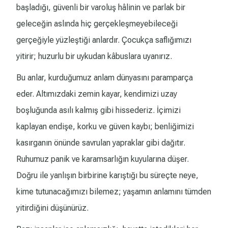
başladığı, güvenli bir varoluş hâlinin ve parlak bir
geleceğin aslında hiç gerçekleşmeyebileceği
gerçeğiyle yüzleştiği anlardır. Çocukça saflığımızı
yitirir; huzurlu bir uykudan kâbuslara uyanırız.
Bu anlar, kurduğumuz anlam dünyasını paramparça
eder. Altımızdaki zemin kayar, kendimizi uzay
boşluğunda asılı kalmış gibi hissederiz. İçimizi
kaplayan endişe, korku ve güven kaybı; benliğimizi
kasırganın önünde savrulan yapraklar gibi dağıtır.
Ruhumuz panik ve karamsarlığın kuyularına düşer.
Doğru ile yanlışın birbirine karıştığı bu süreçte neye,
kime tutunacağımızı bilemez; yaşamın anlamını tümden
yitirdiğini düşünürüz.