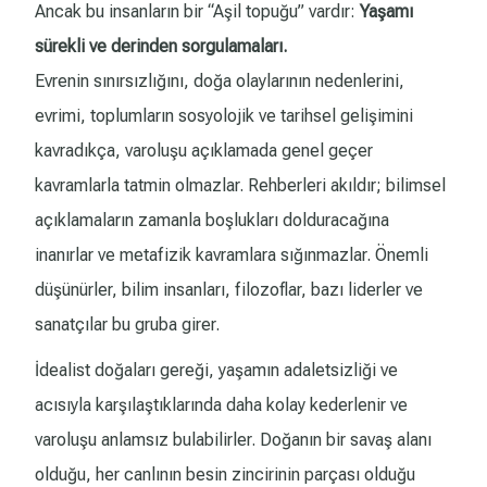
Ancak bu insanların bir “Aşil topuğu” vardır:
Yaşamı
sürekli ve derinden sorgulamaları.
Evrenin sınırsızlığını, doğa olaylarının nedenlerini,
evrimi, toplumların sosyolojik ve tarihsel gelişimini
kavradıkça, varoluşu açıklamada genel geçer
kavramlarla tatmin olmazlar. Rehberleri akıldır; bilimsel
açıklamaların zamanla boşlukları dolduracağına
inanırlar ve metafizik kavramlara sığınmazlar. Önemli
düşünürler, bilim insanları, filozoflar, bazı liderler ve
sanatçılar bu gruba girer.
İdealist doğaları gereği, yaşamın adaletsizliği ve
acısıyla karşılaştıklarında daha kolay kederlenir ve
varoluşu anlamsız bulabilirler. Doğanın bir savaş alanı
olduğu, her canlının besin zincirinin parçası olduğu