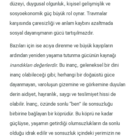
düzeyi, duygusal olgunluk, kişisel gelişmişlik ve
sosyoekonomik güç büyük rol oynar. Travmalar
karşısında çaresizliği ve anlam kaybını azaltmada
sosyal dayanışmanın gücü tartışılmazdır.
Bazıları için ise acıya direnme ve büyük kayıpların
ardından yeniden yaşama tutunma gücünün kaynağı
inandıkları değerlerdir.
Bu inanç, geleneksel bir dini
inanç olabileceği gibi; herhangi bir doğaüstü güce
dayanmayan, varoluşun gizemine ve görkemine duyulan
derin aidiyet, hayranlık, saygı ve teslimiyet hissi de
olabilir. İnanç, özünde sonlu “ben” ile sonsuzluğu
birbirine bağlayan bir köprüdür. Bu köprü ne kadar
güçlüyse, yaşamın getirdiği olumsuzlukların da sonlu
olduğu idrak edilir ve sonsuzluk içindeki yerimizin ne