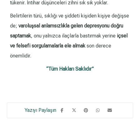
tükenir. İntihar düşünceleri zihni sık sık yoklar.
Belirtilerin türü, sıklığı ve şiddeti kişiden kişiye değişse
de;
varoluşsal anlamsızlıkla gelen depresyonu doğru
saptamak
, onu yalnızca ilaçlarla bastırmak yerine
içsel
ve felsefi sorgulamalarla ele almak
son derece
önemlidir.
“Tüm Hakları Saklıdır”