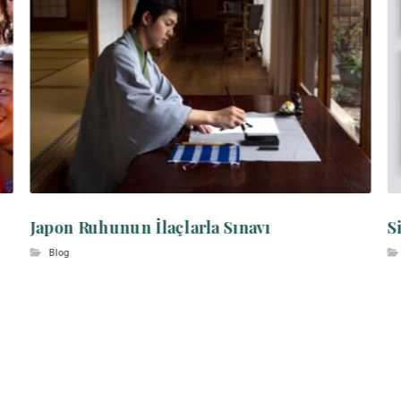
Japon Ruhunun İlaçlarla Sınavı
S
Blog