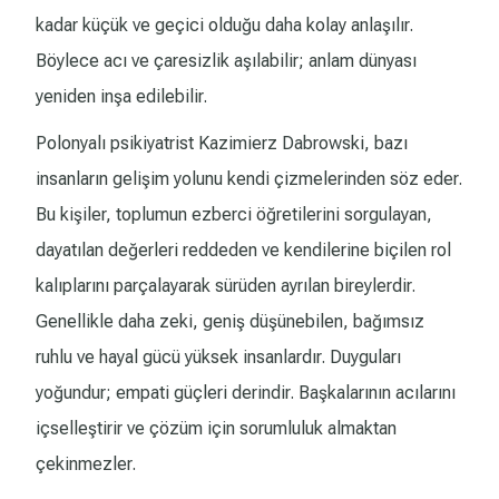
kadar küçük ve geçici olduğu daha kolay anlaşılır.
Böylece acı ve çaresizlik aşılabilir; anlam dünyası
yeniden inşa edilebilir.
Polonyalı psikiyatrist Kazimierz Dabrowski, bazı
insanların gelişim yolunu kendi çizmelerinden söz eder.
Bu kişiler, toplumun ezberci öğretilerini sorgulayan,
dayatılan değerleri reddeden ve kendilerine biçilen rol
kalıplarını parçalayarak sürüden ayrılan bireylerdir.
Genellikle daha zeki, geniş düşünebilen, bağımsız
ruhlu ve hayal gücü yüksek insanlardır. Duyguları
yoğundur; empati güçleri derindir. Başkalarının acılarını
içselleştirir ve çözüm için sorumluluk almaktan
çekinmezler.