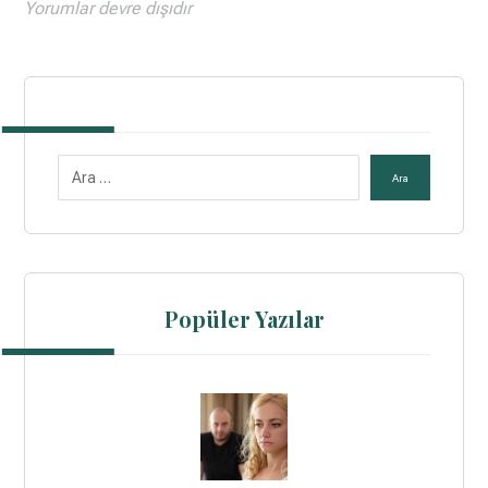
Yorumlar devre dışıdır
Ara
Popüler Yazılar