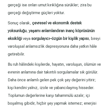
gerçeği ise onları umut kırıklığına sürükler; zira bu
gerçeği değiştirme güçleri yoktur.
Sonuç olarak,
çevresel ve ekonomik destek
yoksunluğu
,
yaşamı anlamlandıran inanç köprüsünün
eksikliği
veya
sorgulayıcı–özgün bir kişilik yapısı
, bireyi
varoluşsal anlamsızlık depresyonuna daha yatkın hâle
getirebilir.
Bu ruh hâlindeki kişilerde, hayatın, varoluşun, ölümün ve
evrenin anlamına dair takıntılı sorgulamalar sık görülür.
Daha önce anlamlı gelen pek çok şey değerini yitirir;
kişi kendini yalnız, izole ve yabancılaşmış hisseder.
Toplumun değerlerine karşı tahammülü azalır; içi
boşalmış gibidir, hiçbir şey yapmak istemez; enerjisi