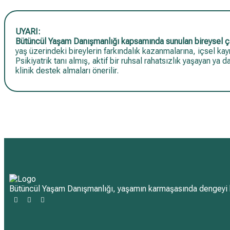
UYARI:
Bütüncül Yaşam Danışmanlığı kapsamında sunulan bireysel çal
yaş üzerindeki bireylerin farkındalık kazanmalarına, içsel k
Psikiyatrik tanı almış, aktif bir ruhsal rahatsızlık yaşayan ya 
klinik destek almaları önerilir.
Bütüncül Yaşam Danışmanlığı, yaşamın karmaşasında dengeyi b