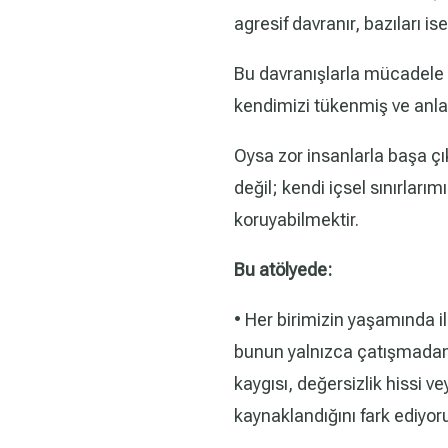
agresif davranır, bazıları 
Bu davranışlarla mücadele 
kendimizi tükenmiş ve anla
Oysa zor insanlarla başa çı
değil; kendi içsel sınırlarım
koruyabilmektir.
Bu atölyede:
• Her birimizin yaşamında i
bunun yalnızca çatışmadan
kaygısı, değersizlik hissi 
kaynaklandığını fark ediyor