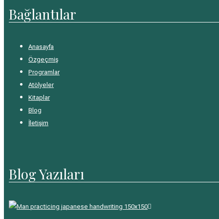
Bağlantılar
Anasayfa
Özgeçmiş
Programlar
Atölyeler
Kitaplar
Blog
İletişim
Blog Yazıları