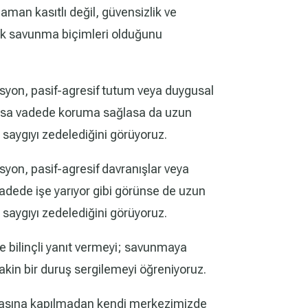
aman kasıtlı değil, güvensizlik ve
lik savunma biçimleri olduğunu
lasyon, pasif-agresif tutum veya duygusal
kısa vadede koruma sağlasa da uzun
 saygıyı zedelediğini görüyoruz.
asyon, pasif-agresif davranışlar veya
adede işe yarıyor gibi görünse de uzun
 saygıyı zedelediğini görüyoruz.
e bilinçli yanıt vermeyi; savunmaya
sakin bir duruş sergilemeyi öğreniyoruz.
ınasına kapılmadan kendi merkezimizde