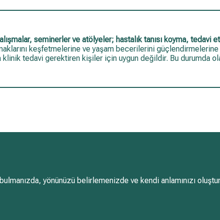
ışmalar, seminerler ve atölyeler; hastalık tanısı koyma, tedavi 
aynaklarını keşfetmelerine ve yaşam becerilerini güçlendirmelerine
da klinik tedavi gerektiren kişiler için uygun değildir. Bu durumda o
ulmanızda, yönünüzü belirlemenizde ve kendi anlamınızı oluştur