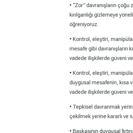
• “Zor” davranışların çoğu z
kırılganlığı gizlemeye yöne
öğreniyoruz.
• Kontrol, eleştiri, manipü
mesafe gibi davranışların 
vadede ilişkilerde güveni ve
• Kontrol, eleştiri, manipül
duygusal mesafenin, kısa v
vadede ilişkilerde güveni ve
• Tepkisel davranmak yerin
çekilmek yerine kararlı ve 
• Başkasının duygusal fırt