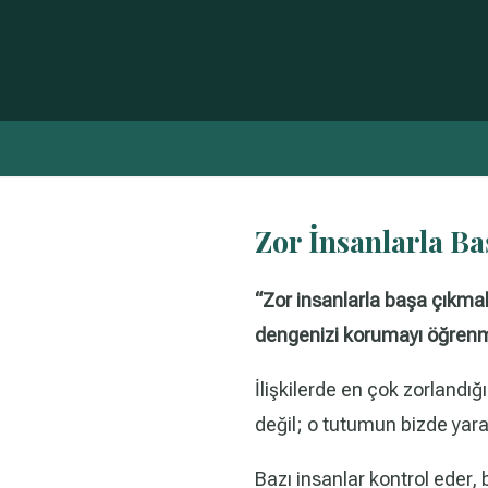
Zor İnsanlarla Ba
“Zor insanlarla başa çıkmak
dengenizi korumayı öğrenm
İlişkilerde en çok zorlandığ
değil; o tutumun bizde yara
Bazı insanlar kontrol eder, 