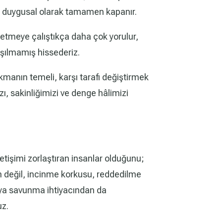
ise duygusal olarak tamamen kapanır.
etmeye çalıştıkça daha çok yorulur,
şılmamış hissederiz.
kmanın temeli, karşı tarafı değiştirmek
ızı, sakinliğimizi ve denge hâlimizi
letişimi zorlaştıran insanlar olduğunu;
 değil, incinme korkusu, reddedilme
veya savunma ihtiyacından da
uz.