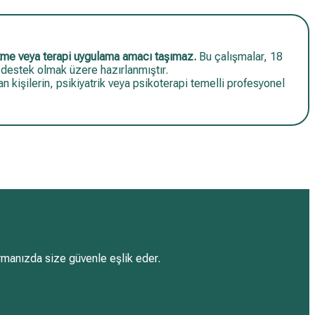
etme veya terapi uygulama amacı taşımaz.
Bu çalışmalar, 18
 destek olmak üzere hazırlanmıştır.
lan kişilerin, psikiyatrik veya psikoterapi temelli profesyonel
manızda size güvenle eşlik eder.