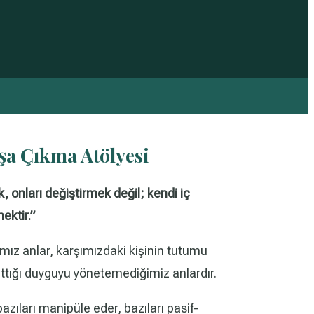
şa Çıkma Atölyesi
, onları değiştirmek değil; kendi iç
ektir.”
ımız anlar, karşımızdaki kişinin tutumu
ttığı duyguyu yönetemediğimiz anlardır.
bazıları manipüle eder, bazıları pasif-