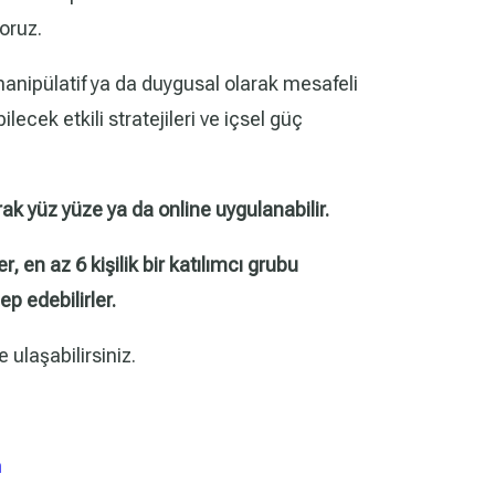
yoruz.
 manipülatif ya da duygusal olarak mesafeli
bilecek etkili stratejileri ve içsel güç
ak yüz yüze ya da online uygulanabilir.
, en az 6 kişilik bir katılımcı grubu
ep edebilirler.
e ulaşabilirsiniz.
m